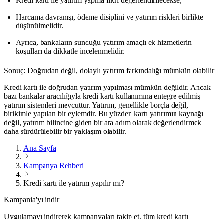
Kredi kartı ile yatırım yapma fikri değerlendirilecekse,
Harcama davranışı, ödeme disiplini ve yatırım riskleri birlikte
düşünülmelidir.
Ayrıca, bankaların sunduğu yatırım amaçlı ek hizmetlerin
koşulları da dikkatle incelenmelidir.
Sonuç: Doğrudan değil, dolaylı yatırım farkındalığı mümkün olabilir
Kredi kartı ile doğrudan yatırım yapılması mümkün değildir. Ancak
bazı bankalar aracılığıyla kredi kartı kullanımına entegre edilmiş
yatırım sistemleri mevcuttur. Yatırım, genellikle borçla değil,
birikimle yapılan bir eylemdir. Bu yüzden kartı yatırımın kaynağı
değil,
yatırım bilincine giden bir ara adım
olarak değerlendirmek
daha sürdürülebilir bir yaklaşım olabilir.
Ana Sayfa
Kampanya Rehberi
Kredi kartı ile yatırım yapılır mı?
Kampania'yı indir
Uygulamayı indirerek kampanyaları takip et, tüm kredi kartı