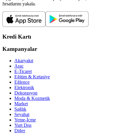
fırsatlarını yakala.
Kredi Kartı
Kampanyalar
Akaryakıt
Araç
E-Ticaret
Eğitim & Kırtasiye
Eğlence
Elektronik
Dekorasyon
Moda & Kozmetik
Market
Sağlık
Seyahat
Yeme-İçme
Yurt Dışı
Diğer