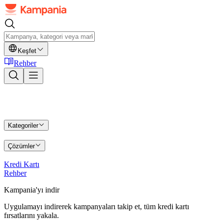
Keşfet
Rehber
Kategoriler
Çözümler
Kredi Kartı
Rehber
Kampania'yı indir
Uygulamayı indirerek kampanyaları takip et, tüm kredi kartı
fırsatlarını yakala.