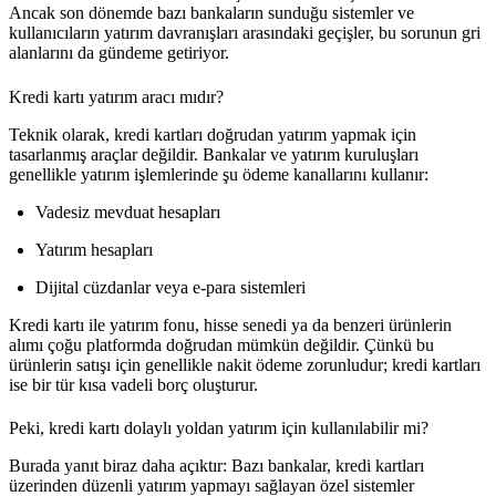
Ancak son dönemde bazı bankaların sunduğu sistemler ve
kullanıcıların yatırım davranışları arasındaki geçişler, bu sorunun gri
alanlarını da gündeme getiriyor.
Kredi kartı yatırım aracı mıdır?
Teknik olarak,
kredi kartları doğrudan yatırım yapmak için
tasarlanmış araçlar değildir
. Bankalar ve yatırım kuruluşları
genellikle yatırım işlemlerinde şu ödeme kanallarını kullanır:
Vadesiz mevduat hesapları
Yatırım hesapları
Dijital cüzdanlar veya e-para sistemleri
Kredi kartı ile yatırım fonu, hisse senedi ya da benzeri ürünlerin
alımı çoğu platformda doğrudan mümkün değildir. Çünkü bu
ürünlerin satışı için genellikle
nakit ödeme
zorunludur; kredi kartları
ise bir tür kısa vadeli borç oluşturur.
Peki, kredi kartı dolaylı yoldan yatırım için kullanılabilir mi?
Burada yanıt biraz daha açıktır:
Bazı bankalar, kredi kartları
üzerinden düzenli yatırım yapmayı sağlayan özel sistemler