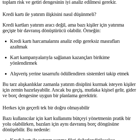
toplam risk ve getiri dengesinin iyi analiz edilmesi gerekir.
Kredi kartı ile yatırım ilişkisini nasıl düşünmeli?
Kredi kartları yatırım aracı değil, ama bazı kişiler için
yatırıma
geçişte bir davranış dönüştürücü
olabilir. Örneğin:
Kredi kartı harcamalarını analiz edip gereksiz masrafları
azaltmak
Kart kampanyalarıyla sağlanan kazançları birikime
yönlendirmek
Alışveriş yerine tasarrufu ödüllendiren sistemleri takip etmek
Bu tarz alışkanlıklar zamanla yatırım disiplini kurmak isteyen kişiler
için zemin hazırlayabilir. Ancak bu geçiş, mutlaka kişisel gelir, gider
ve borç dengesine uygun bir planlama gerektirir.
Herkes için geçerli tek bir doğru olmayabilir
Bazı kullanıcılar için kart kullanımı bütçeyi yönetmenin pratik bir
yolu olabilirken, bazıları için aynı davranış borç döngüsüne
dönüşebilir. Bu nedenle: