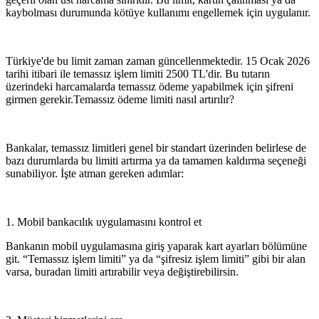
kaybolması durumunda kötüye kullanımı engellemek için uygulanır.
Türkiye'de bu limit zaman zaman güncellenmektedir. 15 Ocak 2026
tarihi itibari ile
temassız işlem limiti 2500 TL
'dir. Bu tutarın
üzerindeki harcamalarda temassız ödeme yapabilmek için şifreni
girmen gerekir.Temassız ödeme limiti nasıl artırılır?
Bankalar, temassız limitleri genel bir standart üzerinden belirlese de
bazı durumlarda bu limiti artırma ya da tamamen kaldırma seçeneği
sunabiliyor. İşte atman gereken adımlar:
1. Mobil bankacılık uygulamasını kontrol et
Bankanın mobil uygulamasına giriş yaparak
kart ayarları
bölümüne
git. “Temassız işlem limiti” ya da “şifresiz işlem limiti” gibi bir alan
varsa, buradan limiti artırabilir veya değiştirebilirsin.