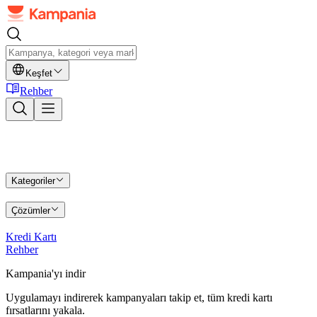
Keşfet
Rehber
Kategoriler
Çözümler
Kredi Kartı
Rehber
Kampania'yı indir
Uygulamayı indirerek kampanyaları takip et, tüm kredi kartı
fırsatlarını yakala.