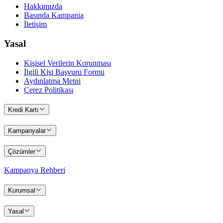
Hakkımızda
Basında Kampania
İletişim
Yasal
Kişisel Verilerin Korunması
İlgili Kişi Başvuru Formu
Aydınlatma Metni
Çerez Politikası
Kredi Kartı
Kampanyalar
Çözümler
Kampanya Rehberi
Kurumsal
Yasal