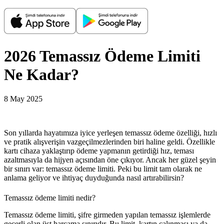
2026 Temassız Ödeme Limiti
Ne Kadar?
8 May 2025
Son yıllarda hayatımıza iyice yerleşen temassız ödeme özelliği, hızlı
ve pratik alışverişin vazgeçilmezlerinden biri haline geldi. Özellikle
kartı cihaza yaklaştırıp ödeme yapmanın getirdiği hız, teması
azaltmasıyla da hijyen açısından öne çıkıyor. Ancak her güzel şeyin
bir sınırı var:
temassız ödeme limiti.
Peki bu limit tam olarak ne
anlama geliyor ve ihtiyaç duyduğunda nasıl artırabilirsin?
Temassız ödeme limiti nedir?
Temassız ödeme limiti,
şifre girmeden yapılan temassız işlemlerde
geçerli olan üst harcama sınırıdır.
Bu limit, kartın çalınması ya da