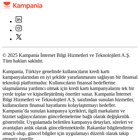
© 2025 Kampania İnternet Bilgi Hizmetleri ve Teknolojileri A.Ş.
Tüm hakları saklıdır.
Kampania, Türkiye genelinde kullanıcıların kredi kartı
kampanyalarından en iyi şekilde yararlanmasını sağlayan bir finansal
teknoloji platformudur. Kullanıcıların finansal hedeflerine
ulaşmalarına yardımcı olmak için kredi kartı kampanyalarını tek bir
yerde toplar ve kişiselleştirilmiş öneriler sunar. Kampania İnternet
Bilgi Hizmetleri ve Teknolojileri A.Ş. tarafından sunulan hizmetler,
kullanıcıların finansal hayatlarını kolaylaştırmayı hedefler.
Kampania’da sunulan kampanya içerikleri, ilgili markaların ve
hizmet sağlayıcılarının güncellemelerine bağlı olarak değişkenlik
gösterebilir. Uygulamada belirtilen kampanya detayları, süreleri ve
avantajları anlık olarak güncellenmektedir. Rakamlar bilgilendirme
amaçlı olup, güncel bilgiler için uygulamayı düzenli olarak takip
etmeniz önerilir.