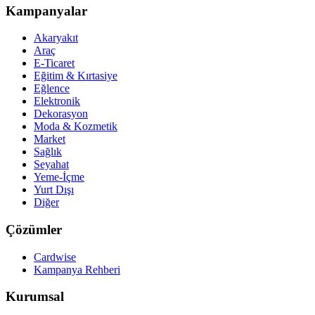
Kampanyalar
Akaryakıt
Araç
E-Ticaret
Eğitim & Kırtasiye
Eğlence
Elektronik
Dekorasyon
Moda & Kozmetik
Market
Sağlık
Seyahat
Yeme-İçme
Yurt Dışı
Diğer
Çözümler
Cardwise
Kampanya Rehberi
Kurumsal