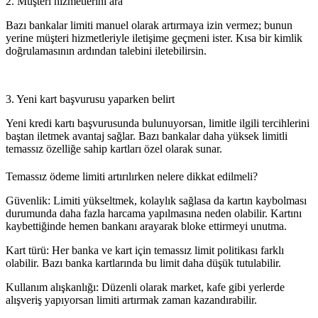
2. Müşteri hizmetlerini ara
Bazı bankalar limiti manuel olarak artırmaya izin vermez; bunun
yerine müşteri hizmetleriyle iletişime geçmeni ister. Kısa bir kimlik
doğrulamasının ardından talebini iletebilirsin.
3. Yeni kart başvurusu yaparken belirt
Yeni kredi kartı başvurusunda bulunuyorsan, limitle ilgili tercihlerini
baştan iletmek avantaj sağlar. Bazı bankalar daha yüksek limitli
temassız özelliğe sahip kartları özel olarak sunar.
Temassız ödeme limiti artırılırken nelere dikkat edilmeli?
Güvenlik:
Limiti yükseltmek, kolaylık sağlasa da kartın kaybolması
durumunda daha fazla harcama yapılmasına neden olabilir. Kartını
kaybettiğinde hemen bankanı arayarak bloke ettirmeyi unutma.
Kart türü:
Her banka ve kart için temassız limit politikası farklı
olabilir. Bazı banka kartlarında bu limit daha düşük tutulabilir.
Kullanım alışkanlığı:
Düzenli olarak market, kafe gibi yerlerde
alışveriş yapıyorsan limiti artırmak zaman kazandırabilir.